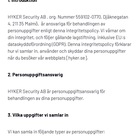
1. Introduktion
HYKER Security AB , org. Nummer 559102-0770, Djäknegatan
4, 211 35 Malmö, är ansvariga för behandlingen av
personuppgifter enligt denna integritetspolicy. Vi värnar om
din integritet, och följer gällande lagstiftning, inklusive EU:s
dataskyddsförordning (GDPR). Denna integritetspolicy förklarar
hur vi samlar in, använder och skyddar dina personuppgifter
när du besöker vår webbplats [hyker.se].
2. Personuppgiftsansvarig
HYKER Security AB är personuppgiftsansvarig för
behandlingen av dina personuppgifter.
3. Vilka uppgifter vi samlar in
Vi kan samla in följande typer av personuppgifter: