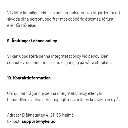
Vi vidtar lämpliga tekniska och organisatoriska åtgärder för att
skydda dina personuppgifter mot obehörig åtkomst, förlust
eller förstörelse.
9. Ändringar i denna policy
Vi kan uppdatera denna integritetspolicy vid behov. Den
senaste versionen finns alltid tillgänglig på vår webbplats.
10. Kontaktinformation
Om du har frågor om denna integritetspolicy eller vår
behandling av dina personuppgifter, vänligen kontakta oss på:
Adress: Djäknegatan 4, 211 35 Malmö
E-post:
support@hyker.io