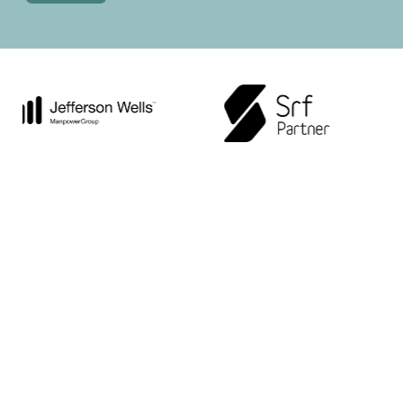
HYKER lovar ett säkrare skydd för
kritisk digital information,
information som verkligen betyder