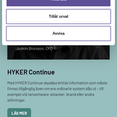
Tillåt urval
Avvisa
När det som inte får hända, ändå sker…
Joakim Brorsson, CPO
HYKER Continue
Med HYKER Continue skyddas kritisk information som måste
finnas tillgänglig även om era ordinarie system slås ut – till
exempel vid ransomware-attacker, brand eller andra
störningar.
LÄS MER