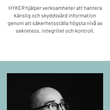
HYKER hjälper verksamheter att hantera
känslig och skyddsvärd information
genom att säkerhetsställa högsta nivå av
sekretess, integritet och kontroll.